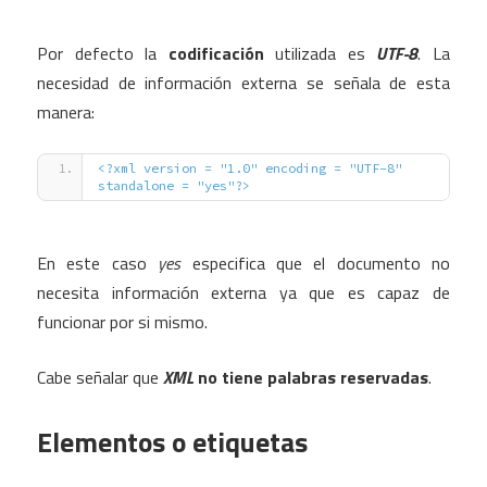
Por defecto la
codificación
utilizada es
UTF-8
. La
necesidad de información externa se señala de esta
manera:
<?xml version = "1.0" encoding = "UTF-8" 
standalone = "yes"?>
En este caso
yes
especifica que el documento no
necesita información externa ya que es capaz de
funcionar por si mismo.
Cabe señalar que
XML
no tiene palabras reservadas
.
Elementos o etiquetas