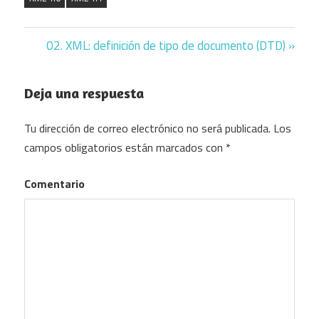
Next
02. XML: definición de tipo de documento (DTD)
Navegación
Post:
de
Deja una respuesta
entradas
Tu dirección de correo electrónico no será publicada.
Los
campos obligatorios están marcados con
*
Comentario