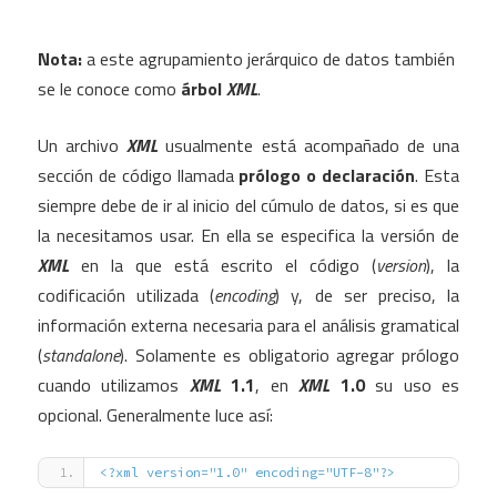
Nota:
a este agrupamiento jerárquico de datos también
se le conoce como
árbol
XML
.
Un archivo
XML
usualmente está acompañado de una
sección de código llamada
prólogo o declaración
. Esta
siempre debe de ir al inicio del cúmulo de datos, si es que
la necesitamos usar. En ella se especifica la versión de
XML
en la que está escrito el código (
version
), la
codificación utilizada (
encoding
) y, de ser preciso, la
información externa necesaria para el análisis gramatical
(
standalone
). Solamente es obligatorio agregar prólogo
cuando utilizamos
XML
1.1
, en
XML
1.0
su uso es
opcional. Generalmente luce así:
<?xml version="1.0" encoding="UTF-8"?>