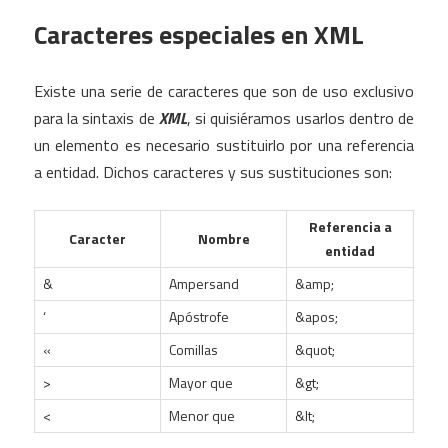
Caracteres especiales en XML
Existe una serie de caracteres que son de uso exclusivo
para la sintaxis de
XML
, si quisiéramos usarlos dentro de
un elemento es necesario sustituirlo por una referencia
a entidad. Dichos caracteres y sus sustituciones son:
Referencia a
Caracter
Nombre
entidad
&
Ampersand
&amp;
‘
Apóstrofe
&apos;
«
Comillas
&quot;
>
Mayor que
&gt;
<
Menor que
&lt;