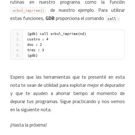
rutinas en nuestro programa como la función
de nuestro ejemplo. Para utilizar
arbol_imprime
(
)
estas funciones,
GDB
proporciona el comando
:
call
(gdb) call arbol_imprime(nd)
cuatro : 4
dos : 2
tres : 3
(gdb)
Espero que las herramientas que te presenté en esta
nota te sean de utilidad para explotar mejor el depurador
y que te ayuden a ahorrar tiempo al momento de
depurar tus programas. Sigue practicando y nos vemos
en la siguiente nota.
¡Hasta la próxima!