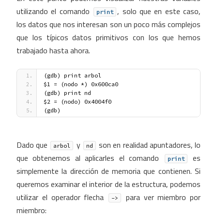
utilizando el comando
, solo que en este caso,
print
los datos que nos interesan son un poco más complejos
que los típicos datos primitivos con los que hemos
trabajado hasta ahora.
(gdb) print arbol
$1 = (nodo *) 0x600ca0 
(gdb) print nd
$2 = (nodo) 0x4004f0 
(gdb)
Dado que
y
son en realidad apuntadores, lo
arbol
nd
que obtenemos al aplicarles el comando
es
print
simplemente la dirección de memoria que contienen. Si
queremos examinar el interior de la estructura, podemos
utilizar el operador flecha
para ver miembro por
->
miembro: