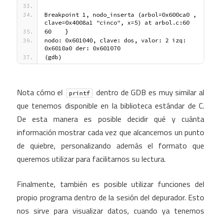
Breakpoint 1, nodo_inserta (arbol=0x600ca0 , 
clave=0x4008a1 "cinco", x=5) at arbol.c:60
60    }
nodo: 0x601040, clave: dos, valor: 2 izq: 
0x6010a0 der: 0x601070
(gdb)
Nota cómo el
dentro de GDB es muy similar al
printf
que tenemos disponible en la biblioteca estándar de C.
De esta manera es posible decidir qué y cuánta
información mostrar cada vez que alcancemos un punto
de quiebre, personalizando además el formato que
queremos utilizar para facilitarnos su lectura.
Finalmente, también es posible utilizar funciones del
propio programa dentro de la sesión del depurador. Esto
nos sirve para visualizar datos, cuando ya tenemos