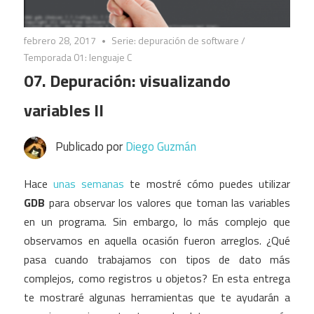
febrero 28, 2017
Serie: depuración de software
/
Temporada 01: lenguaje C
07. Depuración: visualizando
variables II
Publicado por
Diego Guzmán
Hace
unas semanas
te mostré cómo puedes utilizar
GDB
para observar los valores que toman las variables
en un programa. Sin embargo, lo más complejo que
observamos en aquella ocasión fueron arreglos. ¿Qué
pasa cuando trabajamos con tipos de dato más
complejos, como registros u objetos? En esta entrega
te mostraré algunas herramientas que te ayudarán a