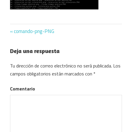
Previous
comando-png-PNG
Navegación
Post:
de
Deja una respuesta
entradas
Tu dirección de correo electrónico no será publicada.
Los
campos obligatorios están marcados con
*
Comentario