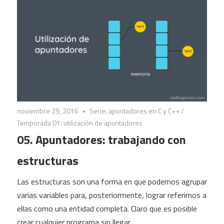
noviembre 29, 2016
Serie: apuntadores en C y C++
/
Temporada 01: utilización de apuntadores
05. Apuntadores: trabajando con
estructuras
Las estructuras son una forma en que podemos agrupar
varias variables para, posteriormente, lograr referirnos a
ellas como una entidad completa. Claro que es posible
crear cualquier programa sin llegar