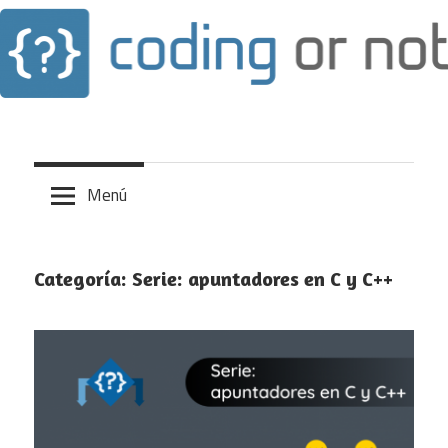
Blog de tecnologías de la información
Saltar
al
contenido
Menú
Categoría: Serie: apuntadores en C y C++