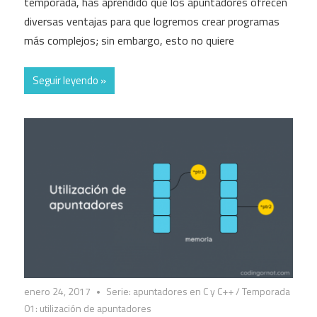
temporada, has aprendido que los apuntadores ofrecen
diversas ventajas para que logremos crear programas
más complejos; sin embargo, esto no quiere
Seguir leyendo »
enero 24, 2017
Serie: apuntadores en C y C++
/
Temporada
01: utilización de apuntadores