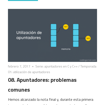
febrero 7, 2017
Serie: apuntadores en C y C++
/
Temporada
01: utilización de apuntadores
08. Apuntadores: problemas
comunes
Hemos alcanzado la nota final y, durante esta primera