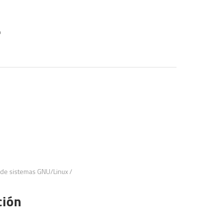
n de sistemas GNU/Linux
/
ción