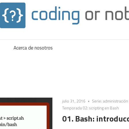
Acerca de nosotros
julio 31, 2016
Serie: administració
Temporada 02: scripting en Bash
01. Bash: introduc