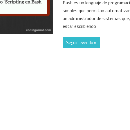
Bash es un lenguaje de programación
simples que permitan automatizar
un administrador de sistemas que,
estar escribiendo
Seguir leyendo »