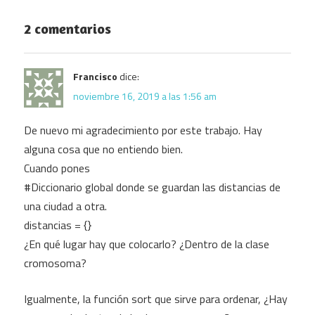
Post:
de
2 comentarios
entradas
Francisco
dice:
noviembre 16, 2019 a las 1:56 am
De nuevo mi agradecimiento por este trabajo. Hay
alguna cosa que no entiendo bien.
Cuando pones
#Diccionario global donde se guardan las distancias de
una ciudad a otra.
distancias = {}
¿En qué lugar hay que colocarlo? ¿Dentro de la clase
cromosoma?
Igualmente, la función sort que sirve para ordenar, ¿Hay