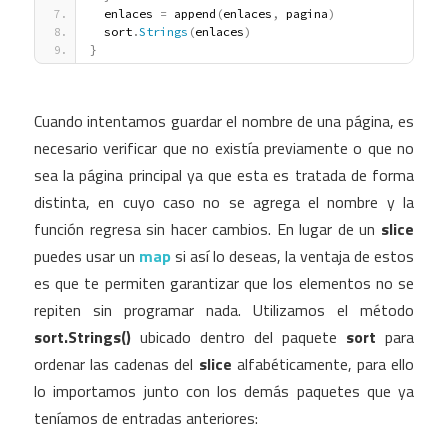
  enlaces 
=
 append
(
enlaces
,
 pagina
)
  sort
.
Strings
(
enlaces
)
}
Cuando intentamos guardar el nombre de una página, es
necesario verificar que no existía previamente o que no
sea la página principal ya que esta es tratada de forma
distinta, en cuyo caso no se agrega el nombre y la
función regresa sin hacer cambios. En lugar de un
slice
puedes usar un
map
si así lo deseas, la ventaja de estos
es que te permiten garantizar que los elementos no se
repiten sin programar nada. Utilizamos el método
sort.Strings()
ubicado dentro del paquete
sort
para
ordenar las cadenas del
slice
alfabéticamente, para ello
lo importamos junto con los demás paquetes que ya
teníamos de entradas anteriores: