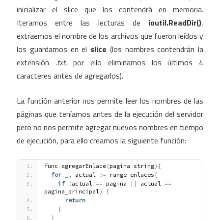
inicializar el slice que los contendrá en memoria.
Iteramos entre las lecturas de
ioutil.ReadDir()
,
extraemos el nombre de los archivos que fueron leídos y
los guardamos en el
slice
(los nombres contendrán la
extensión
.txt
, por ello eliminamos los últimos 4
caracteres antes de agregarlos).
La función anterior nos permite leer los nombres de las
páginas que teníamos antes de la ejecución del servidor
pero no nos permite agregar nuevos nombres en tiempo
de ejecución, para ello creamos la siguiente función:
func agregarEnlace
(
pagina string
)
{
for
_
,
 actual 
:
=
 range enlaces
{
if
(
actual 
=
=
 pagina 
|
|
 actual 
=
=
pagina_principal
)
{
return
}
}