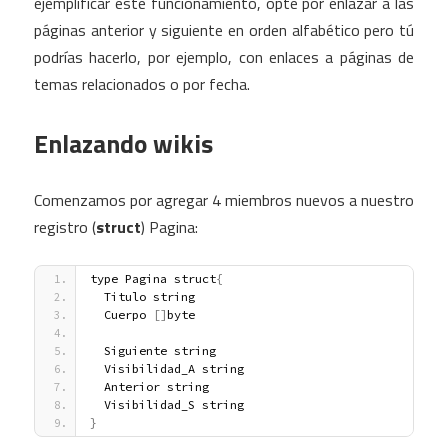
ejemplificar este funcionamiento, opté por enlazar a las
páginas anterior y siguiente en orden alfabético pero tú
podrías hacerlo, por ejemplo, con enlaces a páginas de
temas relacionados o por fecha.
Enlazando wikis
Comenzamos por agregar 4 miembros nuevos a nuestro
registro (
struct
) Pagina:
type Pagina struct
{
  Titulo string
  Cuerpo 
[
]
byte
  Siguiente string
  Visibilidad_A string
  Anterior string
  Visibilidad_S string
}