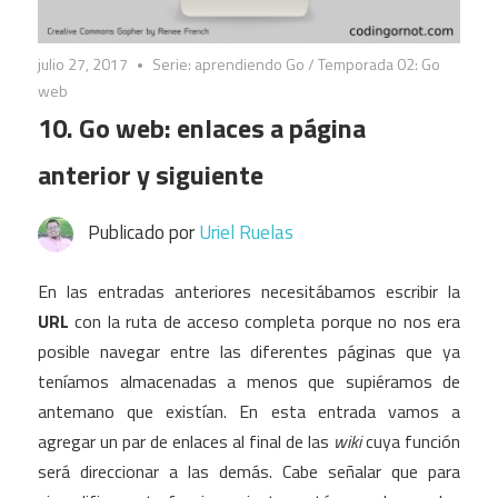
julio 27, 2017
Serie: aprendiendo Go
/
Temporada 02: Go
web
10. Go web: enlaces a página
anterior y siguiente
Publicado por
Uriel Ruelas
En las entradas anteriores necesitábamos escribir la
URL
con la ruta de acceso completa porque no nos era
posible navegar entre las diferentes páginas que ya
teníamos almacenadas a menos que supiéramos de
antemano que existían. En esta entrada vamos a
agregar un par de enlaces al final de las
wiki
cuya función
será direccionar a las demás. Cabe señalar que para