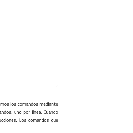
amos los comandos mediante
ndos, uno por línea. Cuando
rucciones. Los comandos que