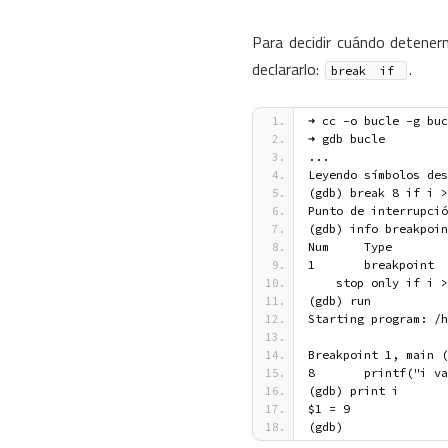
Para decidir cuándo detene
declararlo:
.
break  if 
➜ cc -o bucle -g buc
➜ gdb bucle 
...
Leyendo símbolos des
(gdb) break 8 if i >
Punto de interrupció
(gdb) info breakpoin
Num     Type        
1       breakpoint  
    stop only if i 
(gdb) run
Starting program: /h
Breakpoint 1, main (
8       printf("i va
(gdb) print i
$1 = 9
(gdb)