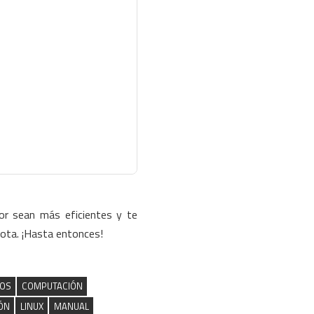
or sean más eficientes y te
ota. ¡Hasta entonces!
OS
COMPUTACIÓN
ÓN
LINUX
MANUAL