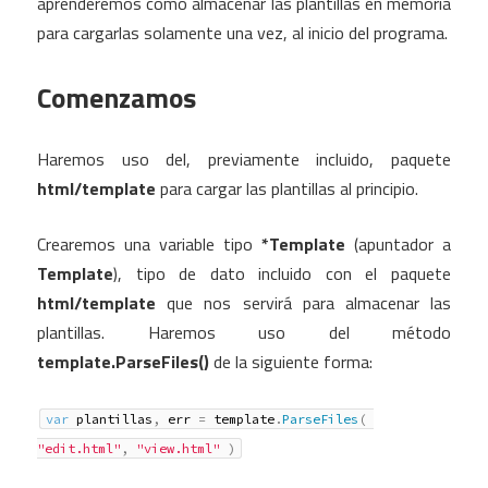
aprenderemos cómo almacenar las plantillas en memoria
para cargarlas solamente una vez, al inicio del programa.
Comenzamos
Haremos uso del, previamente incluido, paquete
html/template
para cargar las plantillas al principio.
Crearemos una variable tipo
*Template
(apuntador a
Template
), tipo de dato incluido con el paquete
html/template
que nos servirá para almacenar las
plantillas. Haremos uso del método
template.ParseFiles()
de la siguiente forma:
var
 plantillas
,
 err 
=
 template
.
ParseFiles
(
"edit.html"
,
"view.html"
)