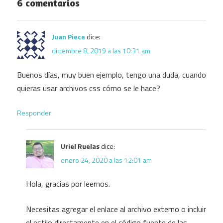
6 comentarios
Juan Piece
dice:
diciembre 8, 2019 a las 10:31 am
Buenos días, muy buen ejemplo, tengo una duda, cuando
quieras usar archivos css cómo se le hace?
Responder
Uriel Ruelas
dice:
enero 24, 2020 a las 12:01 am
Hola, gracias por leernos.
Necesitas agregar el enlace al archivo externo o incluir
el estilo directamente en el código fuente de las