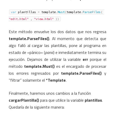
var
 plantillas 
=
 template
.
Must
(
template
.
ParseFiles
(
"edit.html"
,
"view.html"
)
)
Este método envuelve los dos datos que nos regresa
template.ParseFiles()
. Al momento que detecta que
algo falló al cargar las plantillas, pone al programa en
estado de «pánico» (
panic
) e inmediatamente termina su
ejecución. Dejamos de utilizar la variable
err
porque el
método
template.Must()
es el encargado de procesar
los errores regresados por
template.ParseFiles()
y
“filtrar” solamente el
*Template
.
Finalmente, haremos unos cambios a la función
cargarPlantilla()
para que utilice la variable
plantillas
.
Quedaría de la siguiente manera: