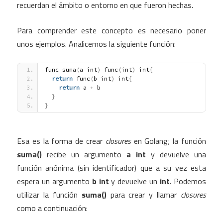
recuerdan el ámbito o entorno en que fueron hechas.
Para comprender este concepto es necesario poner
unos ejemplos. Analicemos la siguiente función:
func suma
(
a int
)
 func
(
int
)
 int
{
return
 func
(
b int
)
 int
{
return
 a 
+
 b
}
}
Esa es la forma de crear
closures
en Golang; la función
suma()
recibe un argumento
a int
y devuelve una
función anónima (sin identificador) que a su vez esta
espera un argumento
b int
y devuelve un
int
. Podemos
utilizar la función
suma()
para crear y llamar
closures
como a continuación: