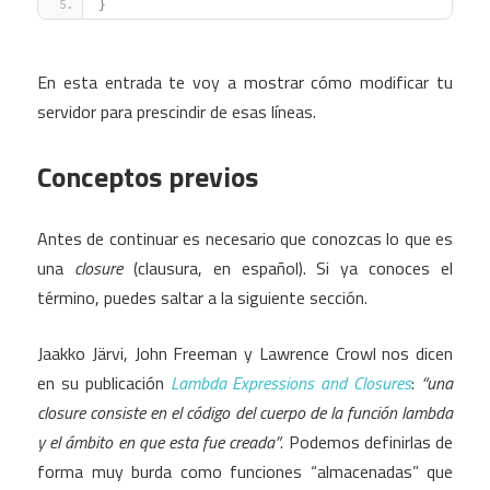
}
En esta entrada te voy a mostrar cómo modificar tu
servidor para prescindir de esas líneas.
Conceptos previos
Antes de continuar es necesario que conozcas lo que es
una
closure
(clausura, en español). Si ya conoces el
término, puedes saltar a la siguiente sección.
Jaakko Järvi, John Freeman y Lawrence Crowl nos dicen
en su publicación
Lambda Expressions and Closures
:
“una
closure consiste en el código del cuerpo de la función lambda
y el ámbito en que esta fue creada”
. Podemos definirlas de
forma muy burda como funciones “almacenadas” que