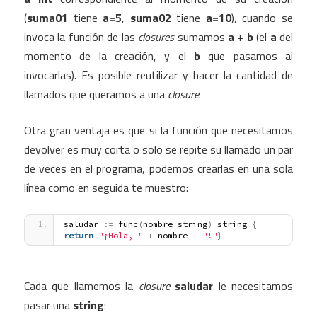
(
suma01
tiene
a=5
,
suma02
tiene
a=10
), cuando se
invoca la función de las
closures
sumamos
a + b
(el
a
del
momento de la creación, y el
b
que pasamos al
invocarlas). Es posible reutilizar y hacer la cantidad de
llamados que queramos a una
closure
.
Otra gran ventaja es que si la función que necesitamos
devolver es muy corta o solo se repite su llamado un par
de veces en el programa, podemos crearlas en una sola
línea como en seguida te muestro:
saludar 
:
=
 func
(
nombre string
)
 string 
{
return
"¡Hola, "
+
 nombre 
+
"!"
}
Cada que llamemos la
closure
saludar
le necesitamos
pasar una
string
: