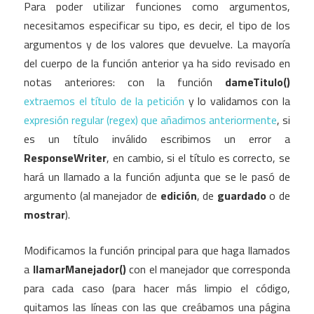
Para poder utilizar funciones como argumentos,
necesitamos especificar su tipo, es decir, el tipo de los
argumentos y de los valores que devuelve. La mayoría
del cuerpo de la función anterior ya ha sido revisado en
notas anteriores: con la función
dameTitulo()
extraemos el título de la petición
y lo validamos con la
expresión regular (regex) que añadimos anteriormente
, si
es un título inválido escribimos un error a
ResponseWriter
, en cambio, si el título es correcto, se
hará un llamado a la función adjunta que se le pasó de
argumento (al manejador de
edición
, de
guardado
o de
mostrar
).
Modificamos la función principal para que haga llamados
a
llamarManejador()
con el manejador que corresponda
para cada caso (para hacer más limpio el código,
quitamos las líneas con las que creábamos una página